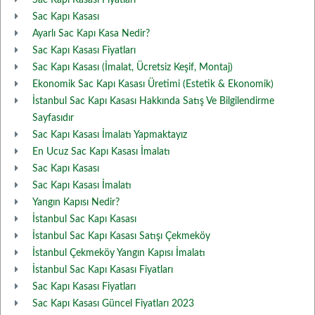
Sac Kapı Kasası Fiyatları
Sac Kapı Kasası
Ayarlı Sac Kapı Kasa Nedir?
Sac Kapı Kasası Fiyatları
Sac Kapı Kasası (İmalat, Ücretsiz Keşif, Montaj)
Ekonomik Sac Kapı Kasası Üretimi (Estetik & Ekonomik)
İstanbul Sac Kapı Kasası Hakkında Satış Ve Bilgilendirme
Sayfasıdır
Sac Kapı Kasası İmalatı Yapmaktayız
En Ucuz Sac Kapı Kasası İmalatı
Sac Kapı Kasası
Sac Kapı Kasası İmalatı
Yangın Kapısı Nedir?
İstanbul Sac Kapı Kasası
İstanbul Sac Kapı Kasası Satışı Çekmeköy
İstanbul Çekmeköy Yangın Kapısı İmalatı
İstanbul Sac Kapı Kasası Fiyatları
Sac Kapı Kasası Fiyatları
Sac Kapı Kasası Güncel Fiyatları 2023