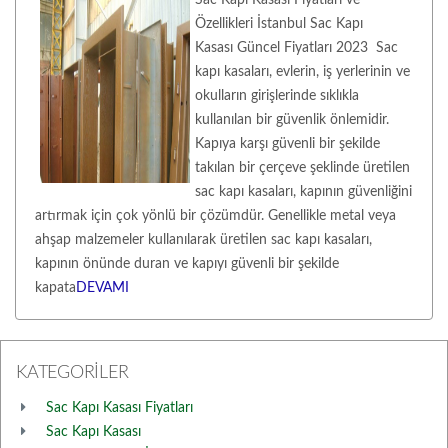
Sac Kapı Kasası Fiyatları ve
Özellikleri İstanbul Sac Kapı
Kasası Güncel Fiyatları 2023 Sac
kapı kasaları, evlerin, iş yerlerinin ve
okulların girişlerinde sıklıkla
kullanılan bir güvenlik önlemidir.
Kapıya karşı güvenli bir şekilde
takılan bir çerçeve şeklinde üretilen
sac kapı kasaları, kapının güvenliğini
artırmak için çok yönlü bir çözümdür. Genellikle metal veya
ahşap malzemeler kullanılarak üretilen sac kapı kasaları,
kapının önünde duran ve kapıyı güvenli bir şekilde
kapata
DEVAMI
KATEGORİLER
Sac Kapı Kasası Fiyatları
Sac Kapı Kasası