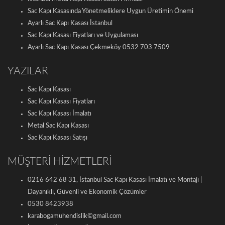
Sac Kapı Kasasında Yönetmeliklere Uygun Üretimin Önemi
Ayarlı Sac Kapı Kasası İstanbul
Sac Kapı Kasası Fiyatları ve Uygulaması
Ayarlı Sac Kapı Kasası Çekmeköy 0532 703 7509
YAZILAR
Sac Kapı Kasası
Sac Kapı Kasası Fiyatları
Sac Kapı Kasası İmalatı
Metal Sac Kapı Kasası
Sac Kapı Kasası Satışı
MÜŞTERİ HİZMETLERİ
0216 642 68 31, İstanbul Sac Kapı Kasası İmalatı ve Montajı |
Dayanıklı, Güvenli ve Ekonomik Çözümler
0530 8423938
karabogamuhendislik©gmail.com