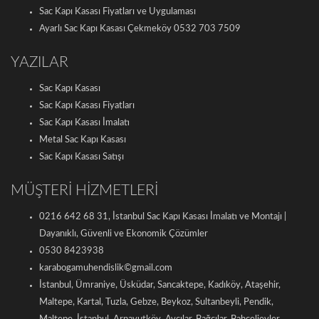
Sac Kapı Kasası Fiyatları ve Uygulaması
Ayarlı Sac Kapı Kasası Çekmeköy 0532 703 7509
YAZILAR
Sac Kapı Kasası
Sac Kapı Kasası Fiyatları
Sac Kapı Kasası İmalatı
Metal Sac Kapı Kasası
Sac Kapı Kasası Satışı
MÜŞTERİ HİZMETLERİ
0216 642 68 31, İstanbul Sac Kapı Kasası İmalatı ve Montajı |
Dayanıklı, Güvenli ve Ekonomik Çözümler
0530 8423938
karabogamuhendislik©gmail.com
İstanbul, Ümraniye, Üsküdar, Sancaktepe, Kadıköy, Ataşehir,
Maltepe, Kartal, Tuzla, Gebze, Beykoz, Sultanbeyli, Pendik,