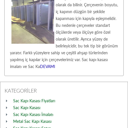
olarak da bilinir. Çerçevenin boyutu,
iç kapının düzgün bir şekilde
kapanması için kapıyla eşleşmelidir.
Bu nedenle çerçeveler standart
ölçülerde veya ölçüye göre özel
olarak üretilir. Ayrıca yüzey de
belirleyicidir, bu tek tip bir görünüm
yaratır. Farklı yüzeylere sahip ve çeşitli ahşap türlerinden
yapılmış iç kapılar için çerçevelerimiz var. Sac kapı kasası
imalatı ve Sac Ka
DEVAMI
KATEGORİLER
Sac Kapı Kasası Fiyatları
Sac Kapı Kasası
Sac Kapı Kasası İmalatı
Metal Sac Kapı Kasası