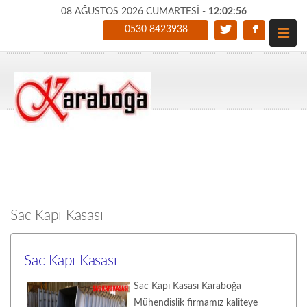
08 AĞUSTOS 2026 CUMARTESİ -
12:02:57
0530 8423938
Sac Kapı Kasası
Sac Kapı Kasası
Sac Kapı Kasası Karaboğa
Mühendislik firmamız kaliteye