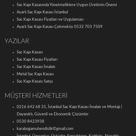
Sac Kapı Kasasında Yönetmeliklere Uygun Üretimin Önemi
Ayarlı Sac Kapı Kasası İstanbul
Sac Kapı Kasası Fiyatları ve Uygulaması
Ayarlı Sac Kapı Kasası Çekmeköy 0532 703 7509
YAZILAR
Sac Kapı Kasası
Sac Kapı Kasası Fiyatları
Sac Kapı Kasası İmalatı
Metal Sac Kapı Kasası
Sac Kapı Kasası Satışı
MÜŞTERİ HİZMETLERİ
0216 642 68 31, İstanbul Sac Kapı Kasası İmalatı ve Montajı |
Dayanıklı, Güvenli ve Ekonomik Çözümler
0530 8423938
karabogamuhendislik©gmail.com