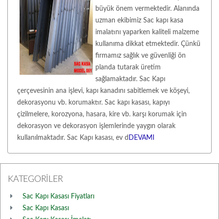
büyük önem vermektedir. Alanında
uzman ekibimiz Sac kapı kasa
imalatını yaparken kaliteli malzeme
kullanıma dikkat etmektedir. Çünkü
firmamız sağlık ve güvenliği ön
planda tutarak üretim
sağlamaktadır. Sac Kapı
çerçevesinin ana işlevi, kapı kanadını sabitlemek ve köşeyi,
dekorasyonu vb. korumaktır. Sac kapı kasası, kapıyı
çizilmelere, korozyona, hasara, kire vb. karşı korumak için
dekorasyon ve dekorasyon işlemlerinde yaygın olarak
kullanılmaktadır. Sac Kapı kasası, ev d
DEVAMI
KATEGORİLER
Sac Kapı Kasası Fiyatları
Sac Kapı Kasası