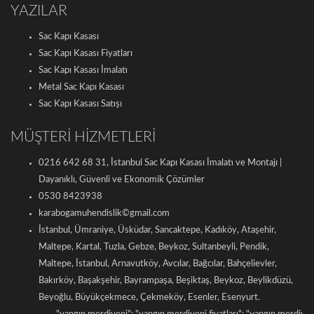
YAZILAR
Sac Kapı Kasası
Sac Kapı Kasası Fiyatları
Sac Kapı Kasası İmalatı
Metal Sac Kapı Kasası
Sac Kapı Kasası Satışı
MÜŞTERİ HİZMETLERİ
0216 642 68 31, İstanbul Sac Kapı Kasası İmalatı ve Montajı |
Dayanıklı, Güvenli ve Ekonomik Çözümler
0530 8423938
karabogamuhendislik©gmail.com
İstanbul, Ümraniye, Üsküdar, Sancaktepe, Kadıköy, Ataşehir,
Maltepe, Kartal, Tuzla, Gebze, Beykoz, Sultanbeyli, Pendik,
Maltepe, İstanbul, Arnavutköy, Avcılar, Bağcılar, Bahçelievler,
Bakırköy, Başakşehir, Bayrampaşa, Beşiktaş, Beykoz, Beylikdüzü,
Beyoğlu, Büyükçekmece, Çekmeköy, Esenler, Esenyurt.