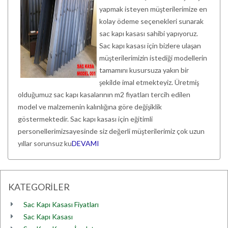
yapmak isteyen müşterilerimize en
kolay ödeme seçenekleri sunarak
sac kapı kasası sahibi yapıyoruz.
Sac kapı kasası için bizlere ulaşan
müşterilerimizin istediği modellerin
tamamını kusursuza yakın bir
şekilde imal etmekteyiz. Üretmiş
olduğumuz sac kapı kasalarının m2 fiyatları tercih edilen
model ve malzemenin kalınlığına göre değişiklik
göstermektedir. Sac kapı kasası için eğitimli
personellerimizsayesinde siz değerli müşterilerimiz çok uzun
yıllar sorunsuz ku
DEVAMI
KATEGORİLER
Sac Kapı Kasası Fiyatları
Sac Kapı Kasası