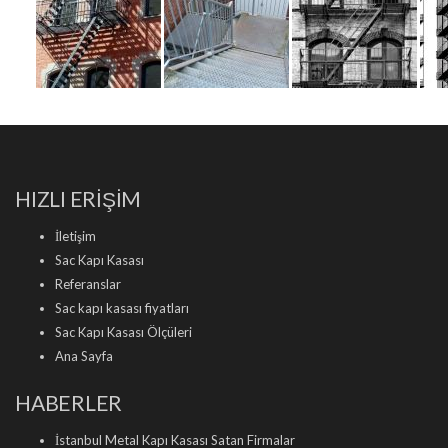
HIZLI ERİŞİM
İletişim
Sac Kapı Kasası
Referanslar
Sac kapı kasası fiyatları
Sac Kapı Kasası Ölçüleri
Ana Sayfa
HABERLER
İstanbul Metal Kapı Kasası Satan Firmalar