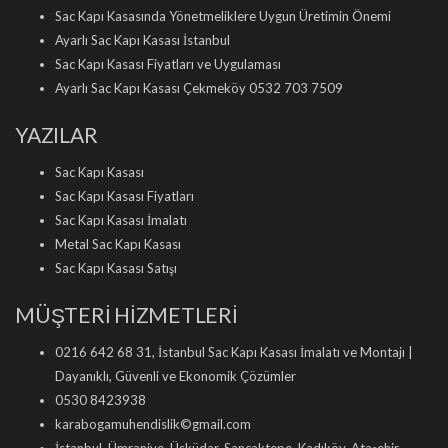
Sac Kapı Kasasında Yönetmeliklere Uygun Üretimin Önemi
Ayarlı Sac Kapı Kasası İstanbul
Sac Kapı Kasası Fiyatları ve Uygulaması
Ayarlı Sac Kapı Kasası Çekmeköy 0532 703 7509
YAZILAR
Sac Kapı Kasası
Sac Kapı Kasası Fiyatları
Sac Kapı Kasası İmalatı
Metal Sac Kapı Kasası
Sac Kapı Kasası Satışı
MÜŞTERİ HİZMETLERİ
0216 642 68 31, İstanbul Sac Kapı Kasası İmalatı ve Montajı |
Dayanıklı, Güvenli ve Ekonomik Çözümler
0530 8423938
karabogamuhendislik©gmail.com