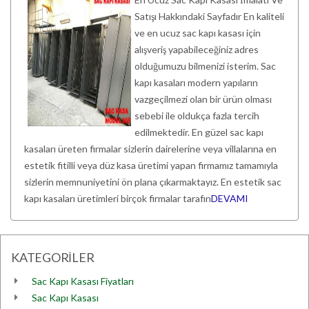
Satışı Hakkındaki Sayfadır En kaliteli
ve en ucuz sac kapı kasası için
alışveriş yapabileceğiniz adres
olduğumuzu bilmenizi isterim. Sac
kapı kasaları modern yapıların
vazgeçilmezi olan bir ürün olması
sebebi ile oldukça fazla tercih
edilmektedir. En güzel sac kapı
kasaları üreten firmalar sizlerin dairelerine veya villalarına en
estetik fitilli veya düz kasa üretimi yapan firmamız tamamıyla
sizlerin memnuniyetini ön plana çıkarmaktayız. En estetik sac
kapı kasaları üretimleri birçok firmalar tarafın
DEVAMI
KATEGORİLER
Sac Kapı Kasası Fiyatları
Sac Kapı Kasası