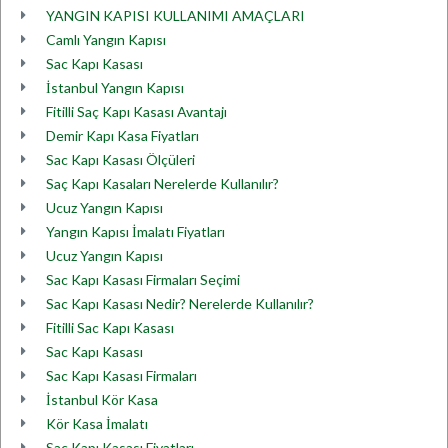
YANGIN KAPISI KULLANIMI AMAÇLARI
Camlı Yangın Kapısı
Sac Kapı Kasası
İstanbul Yangın Kapısı
Fitilli Saç Kapı Kasası Avantajı
Demir Kapı Kasa Fiyatları
Sac Kapı Kasası Ölçüleri
Saç Kapı Kasaları Nerelerde Kullanılır?
Ucuz Yangın Kapısı
Yangın Kapısı İmalatı Fiyatları
Ucuz Yangın Kapısı
Sac Kapı Kasası Firmaları Seçimi
Sac Kapı Kasası Nedir? Nerelerde Kullanılır?
Fitilli Sac Kapı Kasası
Sac Kapı Kasası
Sac Kapı Kasası Firmaları
İstanbul Kör Kasa
Kör Kasa İmalatı
Sac Kapı Kasası Fiyatları