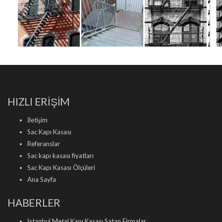
HIZLI ERİŞİM
İletişim
Sac Kapı Kasası
Referanslar
Sac kapı kasası fiyatları
Sac Kapı Kasası Ölçüleri
Ana Sayfa
HABERLER
İstanbul Metal Kapı Kasası Satan Firmalar