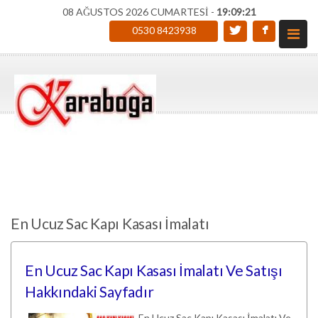
08 AĞUSTOS 2026 CUMARTESİ -
19:09:22
0530 8423938
En Ucuz Sac Kapı Kasası İmalatı
En Ucuz Sac Kapı Kasası İmalatı Ve Satışı
Hakkındaki Sayfadır
En Ucuz Sac Kapı Kasası İmalatı Ve