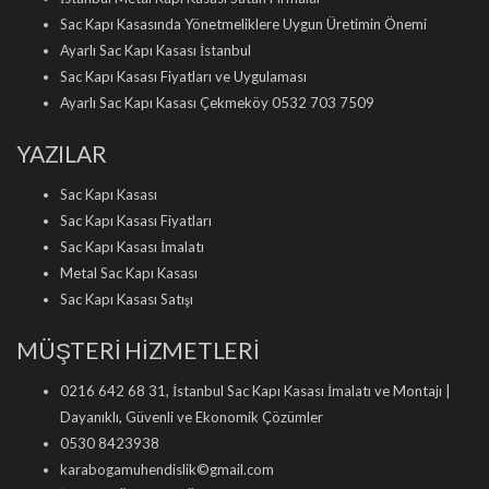
Sac Kapı Kasasında Yönetmeliklere Uygun Üretimin Önemi
Ayarlı Sac Kapı Kasası İstanbul
Sac Kapı Kasası Fiyatları ve Uygulaması
Ayarlı Sac Kapı Kasası Çekmeköy 0532 703 7509
YAZILAR
Sac Kapı Kasası
Sac Kapı Kasası Fiyatları
Sac Kapı Kasası İmalatı
Metal Sac Kapı Kasası
Sac Kapı Kasası Satışı
MÜŞTERİ HİZMETLERİ
0216 642 68 31, İstanbul Sac Kapı Kasası İmalatı ve Montajı |
Dayanıklı, Güvenli ve Ekonomik Çözümler
0530 8423938
karabogamuhendislik©gmail.com