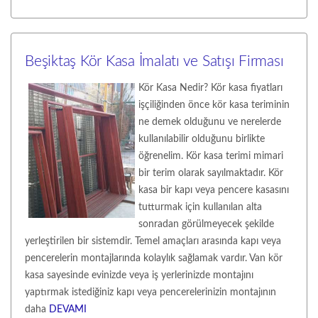
Beşiktaş Kör Kasa İmalatı ve Satışı Firması
Kör Kasa Nedir? Kör kasa fiyatları
işçiliğinden önce kör kasa teriminin
ne demek olduğunu ve nerelerde
kullanılabilir olduğunu birlikte
öğrenelim. Kör kasa terimi mimari
bir terim olarak sayılmaktadır. Kör
kasa bir kapı veya pencere kasasını
tutturmak için kullanılan alta
sonradan görülmeyecek şekilde
yerleştirilen bir sistemdir. Temel amaçları arasında kapı veya
pencerelerin montajlarında kolaylık sağlamak vardır. Van kör
kasa sayesinde evinizde veya iş yerlerinizde montajını
yaptırmak istediğiniz kapı veya pencerelerinizin montajının
daha
DEVAMI