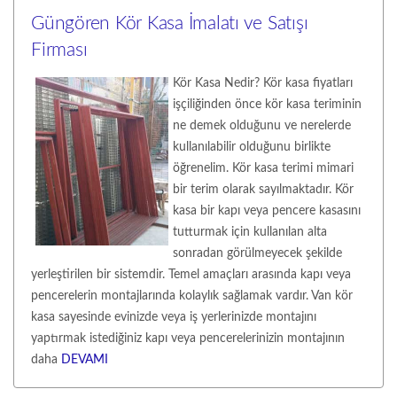
Güngören Kör Kasa İmalatı ve Satışı
Firması
Kör Kasa Nedir? Kör kasa fiyatları
işçiliğinden önce kör kasa teriminin
ne demek olduğunu ve nerelerde
kullanılabilir olduğunu birlikte
öğrenelim. Kör kasa terimi mimari
bir terim olarak sayılmaktadır. Kör
kasa bir kapı veya pencere kasasını
tutturmak için kullanılan alta
sonradan görülmeyecek şekilde
yerleştirilen bir sistemdir. Temel amaçları arasında kapı veya
pencerelerin montajlarında kolaylık sağlamak vardır. Van kör
kasa sayesinde evinizde veya iş yerlerinizde montajını
yaptırmak istediğiniz kapı veya pencerelerinizin montajının
daha
DEVAMI