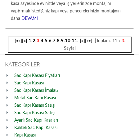
kasa sayesinde evinizde veya iş yerlerinizde montajını
yaptırmak istediğiniz kapı veya pencerelerinizin montajının
daha
DEVAMI
[««]
[«]
1.
2.
3.
4.
5.
6.
7.
8.
9.
10.
11.
[»]
[»»]
[Toplam: 11 »
3.
Sayfa]
KATEGORİLER
Sac Kapı Kasası Fiyatları
Sac Kapı Kasası
Sac Kapı Kasası İmalatı
Metal Sac Kapı Kasası
Sac Kapı Kasası Satışı
Sac Kapı Kasası Satışı
Ayarlı Sac Kapı Kasaları
Kaliteli Sac Kapı Kasası
Kapı Kasası