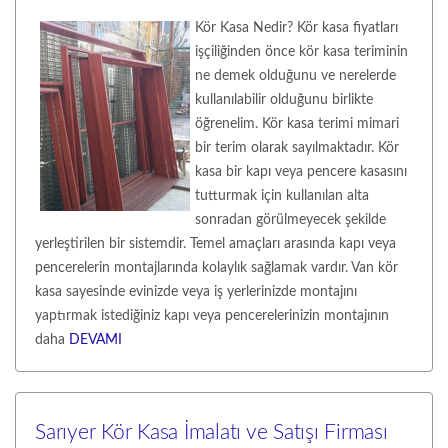
Kör Kasa Nedir? Kör kasa fiyatları
işçiliğinden önce kör kasa teriminin
ne demek olduğunu ve nerelerde
kullanılabilir olduğunu birlikte
öğrenelim. Kör kasa terimi mimari
bir terim olarak sayılmaktadır. Kör
kasa bir kapı veya pencere kasasını
tutturmak için kullanılan alta
sonradan görülmeyecek şekilde
yerleştirilen bir sistemdir. Temel amaçları arasında kapı veya
pencerelerin montajlarında kolaylık sağlamak vardır. Van kör
kasa sayesinde evinizde veya iş yerlerinizde montajını
yaptırmak istediğiniz kapı veya pencerelerinizin montajının
daha
DEVAMI
Sarıyer Kör Kasa İmalatı ve Satışı Firması