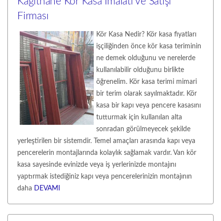
Kâğıthane Kör Kasa İmalatı ve Satışı
Firması
Kör Kasa Nedir? Kör kasa fiyatları
işçiliğinden önce kör kasa teriminin
ne demek olduğunu ve nerelerde
kullanılabilir olduğunu birlikte
öğrenelim. Kör kasa terimi mimari
bir terim olarak sayılmaktadır. Kör
kasa bir kapı veya pencere kasasını
tutturmak için kullanılan alta
sonradan görülmeyecek şekilde
yerleştirilen bir sistemdir. Temel amaçları arasında kapı veya
pencerelerin montajlarında kolaylık sağlamak vardır. Van kör
kasa sayesinde evinizde veya iş yerlerinizde montajını
yaptırmak istediğiniz kapı veya pencerelerinizin montajının
daha
DEVAMI