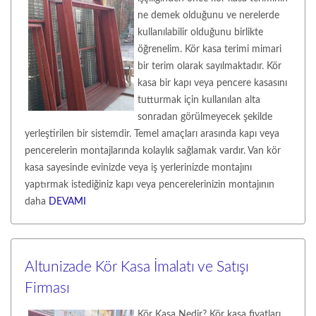
ne demek olduğunu ve nerelerde
kullanılabilir olduğunu birlikte
öğrenelim. Kör kasa terimi mimari
bir terim olarak sayılmaktadır. Kör
kasa bir kapı veya pencere kasasını
tutturmak için kullanılan alta
sonradan görülmeyecek şekilde
yerleştirilen bir sistemdir. Temel amaçları arasında kapı veya
pencerelerin montajlarında kolaylık sağlamak vardır. Van kör
kasa sayesinde evinizde veya iş yerlerinizde montajını
yaptırmak istediğiniz kapı veya pencerelerinizin montajının
daha
DEVAMI
Altunizade Kör Kasa İmalatı ve Satışı
Firması
Kör Kasa Nedir? Kör kasa fiyatları