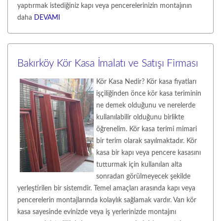
yaptırmak istediğiniz kapı veya pencerelerinizin montajının
daha
DEVAMI
Bakırköy Kör Kasa İmalatı ve Satışı Firması
Kör Kasa Nedir? Kör kasa fiyatları
işçiliğinden önce kör kasa teriminin
ne demek olduğunu ve nerelerde
kullanılabilir olduğunu birlikte
öğrenelim. Kör kasa terimi mimari
bir terim olarak sayılmaktadır. Kör
kasa bir kapı veya pencere kasasını
tutturmak için kullanılan alta
sonradan görülmeyecek şekilde
yerleştirilen bir sistemdir. Temel amaçları arasında kapı veya
pencerelerin montajlarında kolaylık sağlamak vardır. Van kör
kasa sayesinde evinizde veya iş yerlerinizde montajını