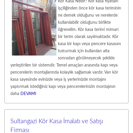
Kör Kasa Nedir? Kör kasa fiyatları
işçiliğinden önce kör kasa teriminin
ne demek olduğunu ve nerelerde
kullanılabilir olduğunu birlikte
öğrenelim. Kör kasa terimi mimari
bir terim olarak sayılmaktadır. Kör
kasa bir kapı veya pencere kasasını
tutturmak için kullanılan alta
sonradan görülmeyecek şekilde
yerleştirilen bir sistemdir. Temel amaçları arasında kapı veya
pencerelerin montajlarında kolaylık sağlamak vardır. Van kör
kasa sayesinde evinizde veya iş yerlerinizde montajını
yaptırmak istediğiniz kapı veya pencerelerinizin montajının
daha
DEVAMI
Sultangazi Kör Kasa İmalatı ve Satışı
Firması