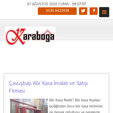
07 AĞUSTOS 2026 CUMA -
19:17:58
0530 8423938
Çavuşbaşı Kör Kasa İmalatı ve Satışı
Firması
Kör Kasa Nedir? Kör kasa fiyatları
işçiliğinden önce kör kasa teriminin
ne demek olduğunu ve nerelerde