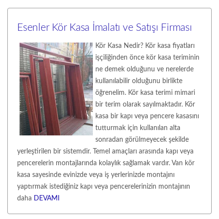
Esenler Kör Kasa İmalatı ve Satışı Firması
Kör Kasa Nedir? Kör kasa fiyatları
işçiliğinden önce kör kasa teriminin
ne demek olduğunu ve nerelerde
kullanılabilir olduğunu birlikte
öğrenelim. Kör kasa terimi mimari
bir terim olarak sayılmaktadır. Kör
kasa bir kapı veya pencere kasasını
tutturmak için kullanılan alta
sonradan görülmeyecek şekilde
yerleştirilen bir sistemdir. Temel amaçları arasında kapı veya
pencerelerin montajlarında kolaylık sağlamak vardır. Van kör
kasa sayesinde evinizde veya iş yerlerinizde montajını
yaptırmak istediğiniz kapı veya pencerelerinizin montajının
daha
DEVAMI