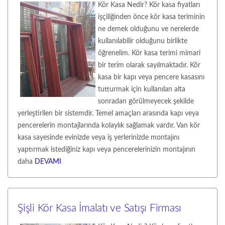
Kör Kasa Nedir? Kör kasa fiyatları
işçiliğinden önce kör kasa teriminin
ne demek olduğunu ve nerelerde
kullanılabilir olduğunu birlikte
öğrenelim. Kör kasa terimi mimari
bir terim olarak sayılmaktadır. Kör
kasa bir kapı veya pencere kasasını
tutturmak için kullanılan alta
sonradan görülmeyecek şekilde
yerleştirilen bir sistemdir. Temel amaçları arasında kapı veya
pencerelerin montajlarında kolaylık sağlamak vardır. Van kör
kasa sayesinde evinizde veya iş yerlerinizde montajını
yaptırmak istediğiniz kapı veya pencerelerinizin montajının
daha
DEVAMI
Şişli Kör Kasa İmalatı ve Satışı Firması